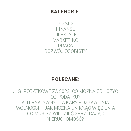
KATEGORIE:
BIZNES
FINANSE
LIFESTYLE
MARKETING
PRACA
ROZWÓJ OSOBISTY
POLECANE:
ULGI PODATKOWE ZA 2023. CO MOŻNA ODLICZYĆ
OD PODATKU?
ALTERNATYWNY DLA KARY POZBAWIENIA
WOLNOŚCI – JAK MOŻNA UNIKNĄĆ WIĘZIENIA
CO MUSISZ WIEDZIEĆ SPRZEDAJĄC
NIERUCHOMOŚĆ?