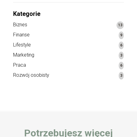
Kategorie
Biznes
13
Finanse
9
Lifestyle
6
Marketing
3
Praca
6
Rozwój osobisty
3
Potrzebujesz więcej