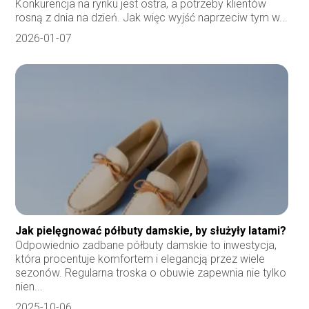
Konkurencja na rynku jest ostra, a potrzeby klientów
rosną z dnia na dzień. Jak więc wyjść naprzeciw tym w...
2026-01-07
Jak pielęgnować półbuty damskie, by służyły latami?
Odpowiednio zadbane półbuty damskie to inwestycja,
która procentuje komfortem i elegancją przez wiele
sezonów. Regularna troska o obuwie zapewnia nie tylko
nien...
2025-10-06