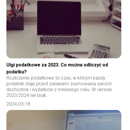
Ulgi podatkowe za 2023. Co można odliczyć od
podatku?
Rozliczenie podatkowe to czas, w którym każdy
podatnik staje przed zadaniem zsumowania swoich
dochodów i wydatków z minionego roku. W okresie
2023/2024 nie brak...
2024-03-18