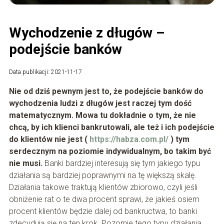
Wychodzenie z długów –
podejście banków
Data publikacji: 2021-11-17
Nie od dziś pewnym jest to, że podejście banków do
wychodzenia ludzi z długów jest raczej tym dość
matematycznym. Mowa tu dokładnie o tym, że nie
chcą, by ich klienci bankrutowali, ale też i ich podejście
do klientów nie jest (
https://habza.com.pl/
) tym
serdecznym na poziomie indywidualnym, bo takim być
nie musi.
Banki bardziej interesują się tym jakiego typu
działania są bardziej poprawnymi na tę większą skalę.
Działania takowe traktują klientów zbiorowo, czyli jeśli
obniżenie rat o te dwa procent sprawi, że jakieś osiem
procent klientów będzie dalej od bankructwa, to banki
zdecydują się na ten krok. Pozornie tego typu działania