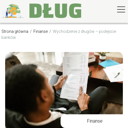
Strona główna
/
Finanse
/
Wychodzenie z długów – podejście
banków
Finanse