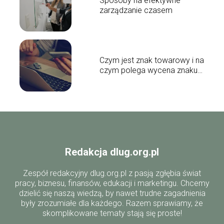
Sposoby na efektywne
zarządzanie czasem
Czym jest znak towarowy i na
czym polega wycena znaku
towarowego?
Redakcja dlug.org.pl
Zespół redakcyjny dlug.org.pl z pasją zgłębia świat
pracy, biznesu, finansów, edukacji i marketingu. Chcemy
dzielić się naszą wiedzą, by nawet trudne zagadnienia
były zrozumiałe dla każdego. Razem sprawiamy, że
skomplikowane tematy stają się proste!