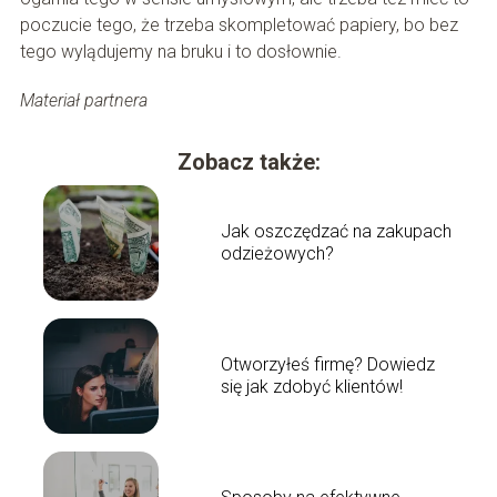
poczucie tego, że trzeba skompletować papiery, bo bez
tego wylądujemy na bruku i to dosłownie.
Materiał partnera
Zobacz także:
Jak oszczędzać na zakupach
odzieżowych?
Otworzyłeś firmę? Dowiedz
się jak zdobyć klientów!