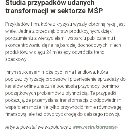
Studia przypadków udanych
transformacji w sektorze MŚP
Przykładów firm, które z kryzysu wyszły obronną ręką, jest
wiele. Jedna z przedsiębiorstw produkcyjnych, dzięki
porozumieniu z wierzycielami, wsparciu publicznemu i
skoncentrowaniu się na najbardziej dochodowych liniach
produktów, w ciągu 24 miesięcy odwróciła trend
spadkowy.
Innym sukcesem może być firma handlowa, która
poprzez cyfryzację procesów i przeniesienie sprzedaży do
kanałów online znacznie podniosła przychody, pomimo
początkowych problemów z płynnością. Te przypadki
pokazują, że przemyślana transformacja z odpowiednim
wsparciem może nie tylko przywrócić firmie równowagę
finansową, ale też otworzyć drogę do dalszego rozwoju.
Artykuł powstał we współpracy z
www.restrukturyzacja-