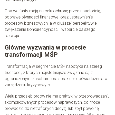
Oba warianty mają na celu ochronę przed upadłością,
poprawę płynności finansowej oraz usprawnienie
procesów biznesowych, a w dłuższej perspektywie
zwiększenie konkurencyjności i wsparcie dalszego
rozwoju.
Główne wyzwania w procesie
transformacji MŚP
Transformacja w segmencie MŚP napotyka na szereg
trudności, z których najistotniejsze związane są z
ograniczonymi zasobami oraz brakiem doświadczenia w
zarządzaniu kryzysowym.
Wielu przedsiębiorców nie ma praktyki w przeprowadzaniu
skomplikowanych procesów naprawczych, co może
prowadzić do nietrafionych decyzji lub zbyt powolnej
reakcji na pogarszające się wyniki finansowe. W efekcie