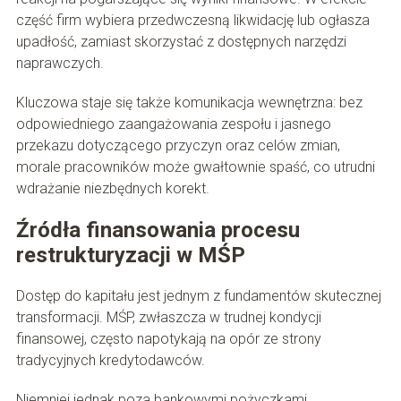
część firm wybiera przedwczesną likwidację lub ogłasza
upadłość, zamiast skorzystać z dostępnych narzędzi
naprawczych.
Kluczowa staje się także komunikacja wewnętrzna: bez
odpowiedniego zaangażowania zespołu i jasnego
przekazu dotyczącego przyczyn oraz celów zmian,
morale pracowników może gwałtownie spaść, co utrudni
wdrażanie niezbędnych korekt.
Źródła finansowania procesu
restrukturyzacji w MŚP
Dostęp do kapitału jest jednym z fundamentów skutecznej
transformacji. MŚP, zwłaszcza w trudnej kondycji
finansowej, często napotykają na opór ze strony
tradycyjnych kredytodawców.
Niemniej jednak poza bankowymi pożyczkami