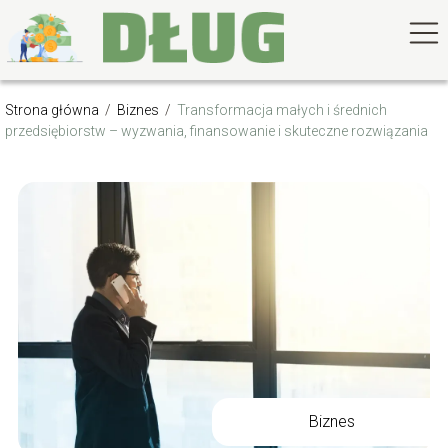
Strona główna
/
Biznes
/
Transformacja małych i średnich
przedsiębiorstw – wyzwania, finansowanie i skuteczne rozwiązania
Biznes