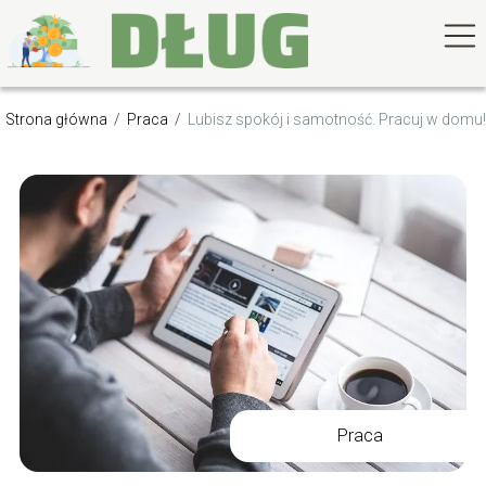
Strona główna
/
Praca
/
Lubisz spokój i samotność. Pracuj w domu!
Praca