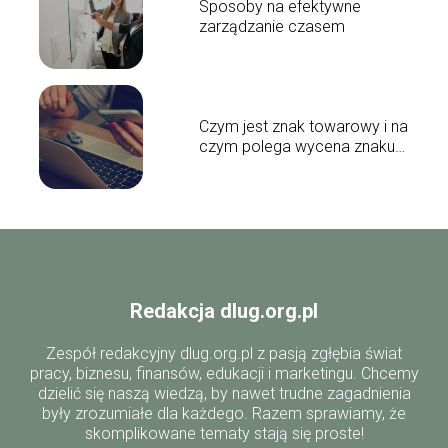
Sposoby na efektywne
zarządzanie czasem
Czym jest znak towarowy i na
czym polega wycena znaku
towarowego?
Redakcja dlug.org.pl
Zespół redakcyjny dlug.org.pl z pasją zgłębia świat
pracy, biznesu, finansów, edukacji i marketingu. Chcemy
dzielić się naszą wiedzą, by nawet trudne zagadnienia
były zrozumiałe dla każdego. Razem sprawiamy, że
skomplikowane tematy stają się proste!